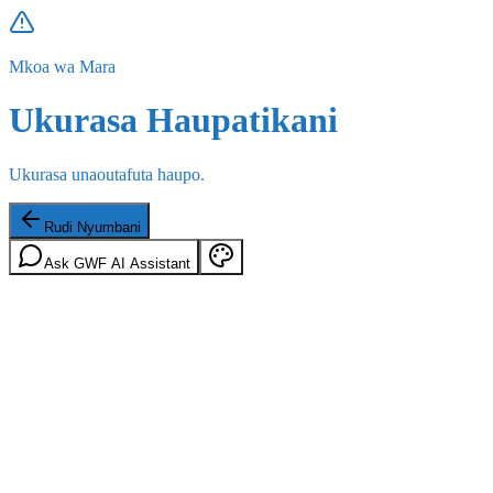
Mkoa wa Mara
Ukurasa Haupatikani
Ukurasa unaoutafuta haupo.
Rudi Nyumbani
Ask GWF AI Assistant