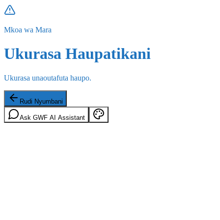
Mkoa wa Mara
Ukurasa Haupatikani
Ukurasa unaoutafuta haupo.
Rudi Nyumbani
Ask GWF AI Assistant