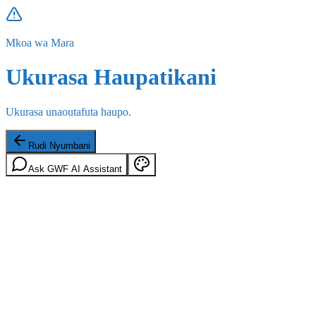
Mkoa wa Mara
Ukurasa Haupatikani
Ukurasa unaoutafuta haupo.
Rudi Nyumbani
Ask GWF AI Assistant