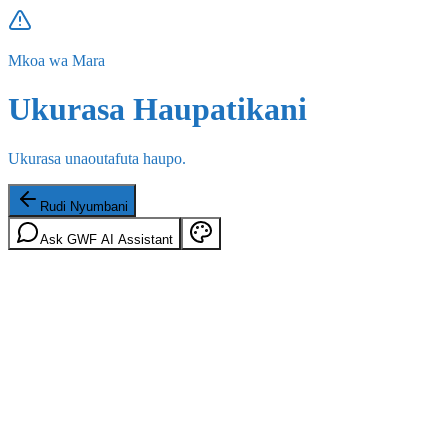
Mkoa wa Mara
Ukurasa Haupatikani
Ukurasa unaoutafuta haupo.
Rudi Nyumbani
Ask GWF AI Assistant