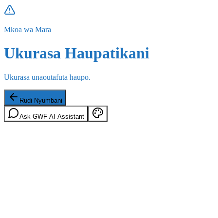
Mkoa wa Mara
Ukurasa Haupatikani
Ukurasa unaoutafuta haupo.
Rudi Nyumbani
Ask GWF AI Assistant