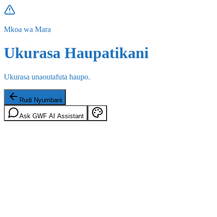
Mkoa wa Mara
Ukurasa Haupatikani
Ukurasa unaoutafuta haupo.
Rudi Nyumbani
Ask GWF AI Assistant