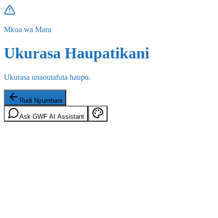
Mkoa wa Mara
Ukurasa Haupatikani
Ukurasa unaoutafuta haupo.
Rudi Nyumbani
Ask GWF AI Assistant