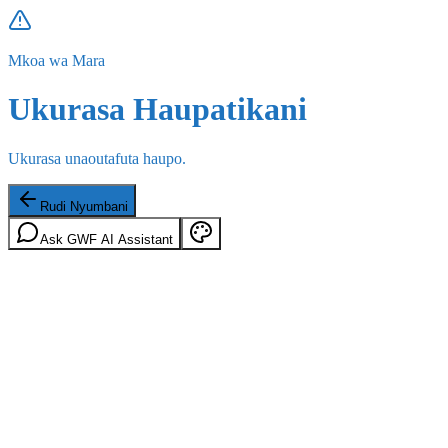
Mkoa wa Mara
Ukurasa Haupatikani
Ukurasa unaoutafuta haupo.
Rudi Nyumbani
Ask GWF AI Assistant