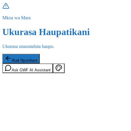
Mkoa wa Mara
Ukurasa Haupatikani
Ukurasa unaoutafuta haupo.
Rudi Nyumbani
Ask GWF AI Assistant