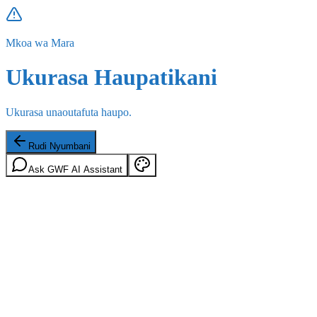
Mkoa wa Mara
Ukurasa Haupatikani
Ukurasa unaoutafuta haupo.
Rudi Nyumbani
Ask GWF AI Assistant