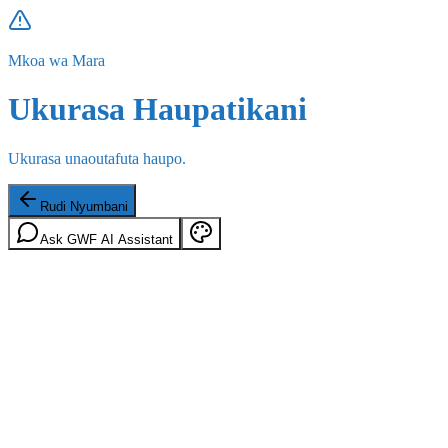
Mkoa wa Mara
Ukurasa Haupatikani
Ukurasa unaoutafuta haupo.
Rudi Nyumbani
Ask GWF AI Assistant