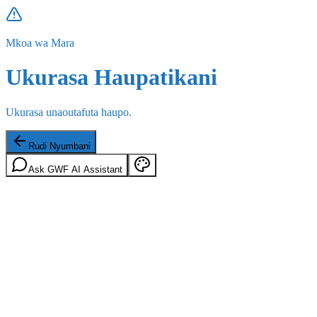
Mkoa wa Mara
Ukurasa Haupatikani
Ukurasa unaoutafuta haupo.
Rudi Nyumbani
Ask GWF AI Assistant