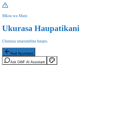
Mkoa wa Mara
Ukurasa Haupatikani
Ukurasa unaoutafuta haupo.
Rudi Nyumbani
Ask GWF AI Assistant