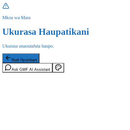
Mkoa wa Mara
Ukurasa Haupatikani
Ukurasa unaoutafuta haupo.
Rudi Nyumbani
Ask GWF AI Assistant