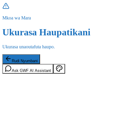
Mkoa wa Mara
Ukurasa Haupatikani
Ukurasa unaoutafuta haupo.
Rudi Nyumbani
Ask GWF AI Assistant