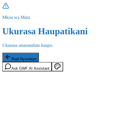
Mkoa wa Mara
Ukurasa Haupatikani
Ukurasa unaoutafuta haupo.
Rudi Nyumbani
Ask GWF AI Assistant